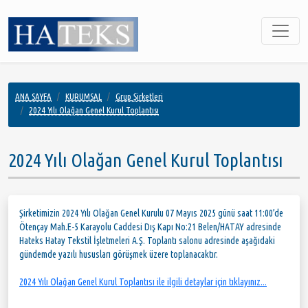
ANA SAYFA
KURUMSAL
Grup Şirketleri
2024 Yılı Olağan Genel Kurul Toplantısı
2024 Yılı Olağan Genel Kurul Toplantısı
Şirketimizin 2024 Yılı Olağan Genel Kurulu 07 Mayıs 2025 günü saat 11:00’de
Ötençay Mah.E-5 Karayolu Caddesi Dış Kapı No:21 Belen/HATAY adresinde
Hateks Hatay Tekstil İşletmeleri A.Ş. Toplantı salonu adresinde aşağıdaki
gündemde yazılı hususları görüşmek üzere toplanacaktır.
2024 Yılı Olağan Genel Kurul Toplantısı ile ilgili detaylar için tıklayınız...