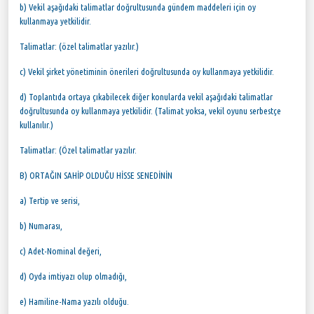
b) Vekil aşağıdaki talimatlar doğrultusunda gündem maddeleri için oy
kullanmaya yetkilidir.
Talimatlar: (özel talimatlar yazılır.)
c) Vekil şirket yönetiminin önerileri doğrultusunda oy kullanmaya yetkilidir.
d) Toplantıda ortaya çıkabilecek diğer konularda vekil aşağıdaki talimatlar
doğrultusunda oy kullanmaya yetkilidir. (Talimat yoksa, vekil oyunu serbestçe
kullanılır.)
Talimatlar: (Özel talimatlar yazılır.
B) ORTAĞIN SAHİP OLDUĞU HİSSE SENEDİNİN
a) Tertip ve serisi,
b) Numarası,
c) Adet-Nominal değeri,
d) Oyda imtiyazı olup olmadığı,
e) Hamiline-Nama yazılı olduğu.