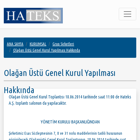
ANA SAYFA
KURUMSAL
Grup Şirketleri
Olağan Üstü Genel Kurul Yapılması Hakkında
Olağan Üstü Genel Kurul Yapılması
Hakkında
Olağan Üstü Genel Kurul Toplantısı 18.06.2014 tarihinde saat 11:00 de Hateks
A.Ş. toplantı salonun da yapılacaktır.
YÖNETİM KURULU BAŞKANLIĞINDAN
Şirketimiz Esas Sözleşmesinin 7, 8 ve 31 nolu maddelerinin tadili hususunun
görüşüleceği Olağanüstü Genel Kurul Toplantısının, 18.06.2014 tarihinde saat