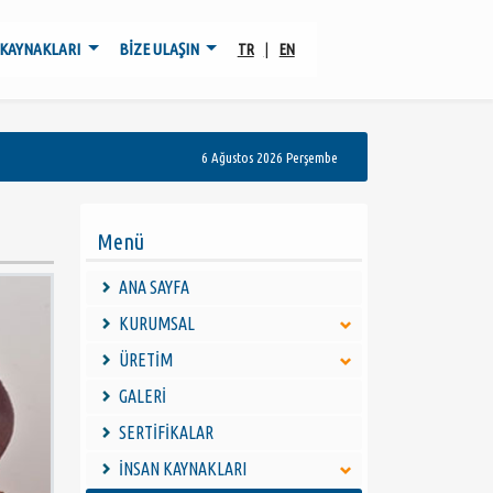
 KAYNAKLARI
BİZE ULAŞIN
TR
|
EN
6 Ağustos 2026 Perşembe
Menü
ANA SAYFA
KURUMSAL
ÜRETİM
GALERİ
SERTİFİKALAR
İNSAN KAYNAKLARI