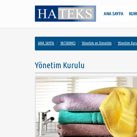
ANA SAYFA
KUR
ANA SAYFA
YATIRIMCI
Yönetim ve Denetim
Yönetim Kur
Yönetim Kurulu