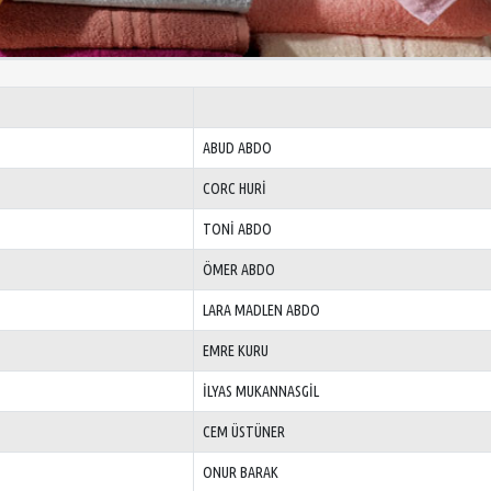
ABUD ABDO
CORC HURİ
TONİ ABDO
ÖMER ABDO
LARA MADLEN ABDO
EMRE KURU
İLYAS MUKANNASGİL
CEM ÜSTÜNER
ONUR BARAK