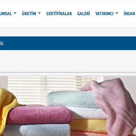
UMSAL
ÜRETİM
SERTİFİKALAR
GALERİ
YATIRIMCI
İNSAN
ulu